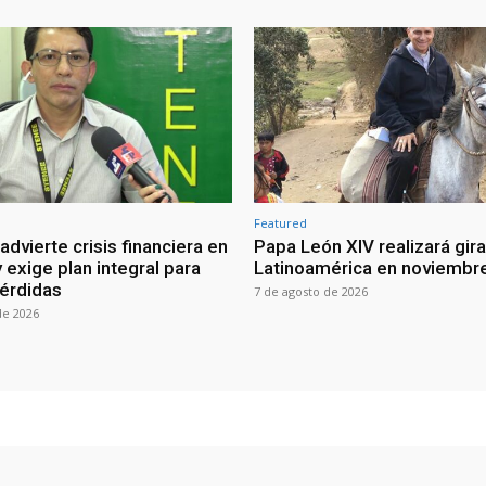
Featured
dvierte crisis financiera en
Papa León XIV realizará gira
 exige plan integral para
Latinoamérica en noviembr
pérdidas
7 de agosto de 2026
de 2026