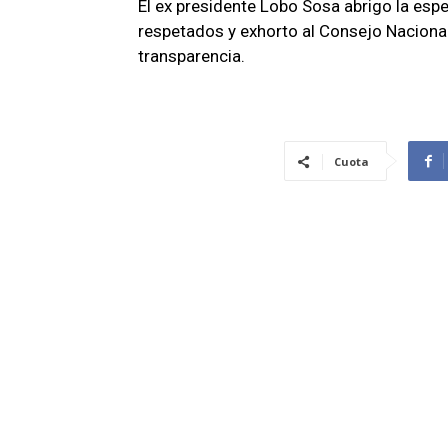
El ex presidente Lobo Sosa abrigo la esp
respetados y exhorto al Consejo Nacional
transparencia.
Cuota