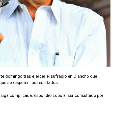
ste domingo tras ejercer el sufragio en Olancho que
ue se respeten los resultados.
 siga complicada,respondio Lobo al ser consultado por