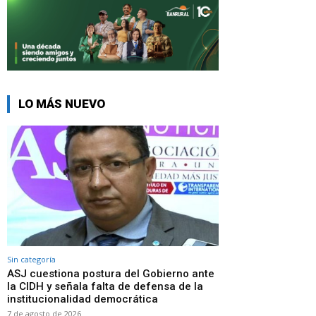
LO MÁS NUEVO
Sin categoría
ASJ cuestiona postura del Gobierno ante
la CIDH y señala falta de defensa de la
institucionalidad democrática
7 de agosto de 2026