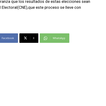
eranza que los resultados de estas elecciones sean
 Electoral(CNE),que este proceso se lleve con
Facebook
X
WhatsApp