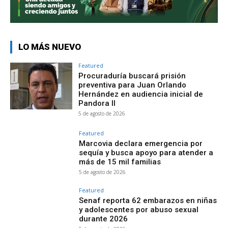
LO MÁS NUEVO
Featured
Procuraduría buscará prisión
preventiva para Juan Orlando
Hernández en audiencia inicial de
Pandora II
5 de agosto de 2026
Featured
Marcovia declara emergencia por
sequía y busca apoyo para atender a
más de 15 mil familias
5 de agosto de 2026
Featured
Senaf reporta 62 embarazos en niñas
y adolescentes por abuso sexual
durante 2026