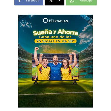
Facebook
X
WhatsApp