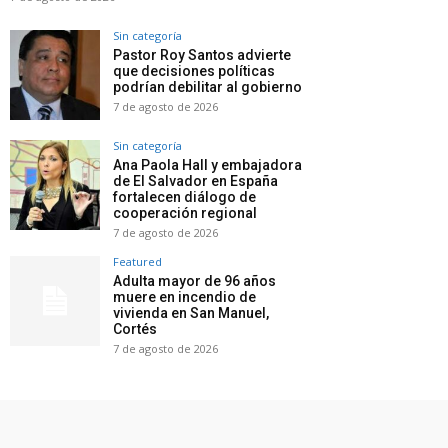
Sin categoría
Pastor Roy Santos advierte
que decisiones políticas
podrían debilitar al gobierno
7 de agosto de 2026
Sin categoría
Ana Paola Hall y embajadora
de El Salvador en España
fortalecen diálogo de
cooperación regional
7 de agosto de 2026
Featured
Adulta mayor de 96 años
muere en incendio de
vivienda en San Manuel,
Cortés
7 de agosto de 2026