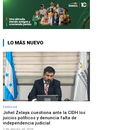
LO MÁS NUEVO
Featured
Johel Zelaya cuestiona ante la CIDH los
juicios políticos y denuncia falta de
independencia judicial
7 de agosto de 2026