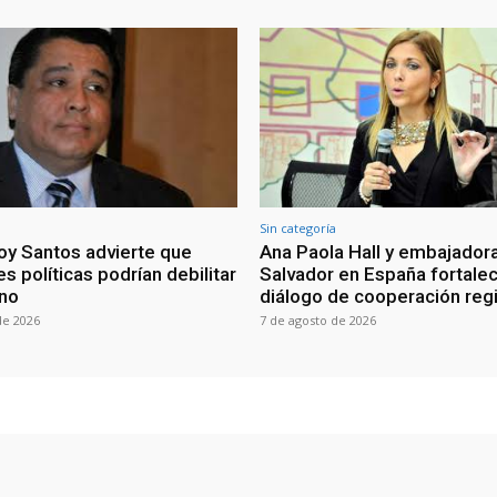
Sin categoría
oy Santos advierte que
Ana Paola Hall y embajadora
s políticas podrían debilitar
Salvador en España fortale
rno
diálogo de cooperación reg
de 2026
7 de agosto de 2026