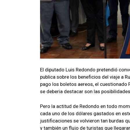
El diputado Luis Redondo pretendió conv
publica sobre los beneficios del viaje a R
pago los boletos aereos, el cuestionado
se deberia destacar son las posibilidades
Pero la actitud de Redondo en todo momen
cada uno de los dólares gastados en este
justificaciones se volvieron tan burdas q
y también un flujo de turistas que llegara