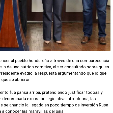
encer al pueblo hondureño a traves de una comparecencia
usia de una nutrida comitiva, al ser consultado sobre quien
 Presidente evadió la respuesta argumentando que lo que
 que se abrieron.
to fue pansa arriba, pretendiendo justificar todoas y
 denominada excursión legislativa infructuosa, las
ue se anuncio la llegada en poco tiempo de inversión Rusa
n a conocer las maravillas del país.