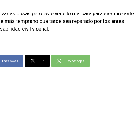
varias cosas pero este viaje lo marcara para siempre ante
que más temprano que tarde sea reparado por los entes
bilidad civil y penal.
Facebook
X
WhatsApp