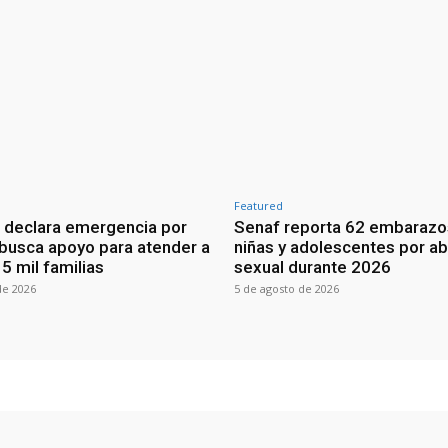
Featured
 declara emergencia por
Senaf reporta 62 embarazo
 busca apoyo para atender a
niñas y adolescentes por a
5 mil familias
sexual durante 2026
de 2026
5 de agosto de 2026