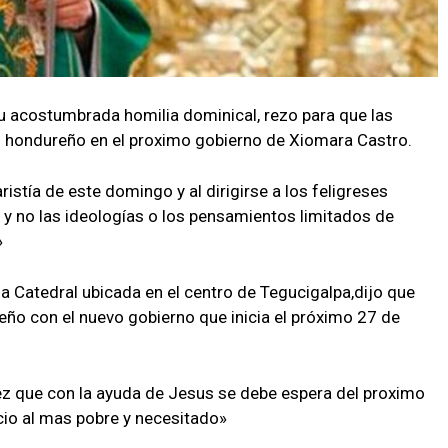
u acostumbrada homilia dominical, rezo para que las
lo hondureño en el proximo gobierno de Xiomara Castro.
aristía de este domingo y al dirigirse a los feligreses
y no las ideologías o los pensamientos limitados de
»
a Catedral ubicada en el centro de Tegucigalpa,dijo que
eño con el nuevo gobierno que inicia el próximo 27 de
ez que con la ayuda de Jesus se debe espera del proximo
icio al mas pobre y necesitado»