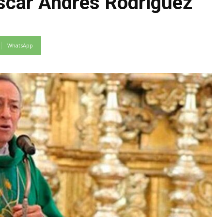
scar Andrés Rodriguez
WhatsApp