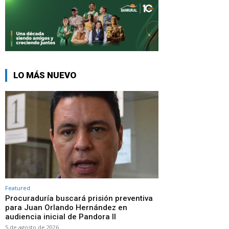
LO MÁS NUEVO
Featured
Procuraduría buscará prisión preventiva
para Juan Orlando Hernández en
audiencia inicial de Pandora II
5 de agosto de 2026