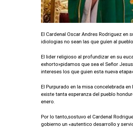
El Cardenal Oscar Andres Rodriguez en s
idiologias no sean las que guíen al pueb
El lider religioso al profundizar en su euc
exhorto»pidamos que sea el Señor Jesus 
intereses los que guien esta nueva etapa
El Purpurado en la misa concelebrada en l
existe tanta esperanza del pueblo hondur
enero.
Por lo tanto,sostuvo el Cardenal Rodrigu
gobierno un «autentico desarrollo y serv