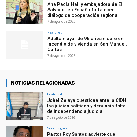
Ana Paola Hall y embajadora de El
Salvador en España fortalecen
diálogo de cooperación regional
7 de agosto de 2026
Featured
Adulta mayor de 96 años muere en
incendio de vivienda en San Manuel,
Cortés
7 de agosto de 2026
NOTICIAS RELACIONADAS
Featured
Johel Zelaya cuestiona ante la CIDH
los juicios políticos y denuncia falta
de independencia judicial
7 de agosto de 2026
Sin categoría
Pastor Roy Santos advierte que