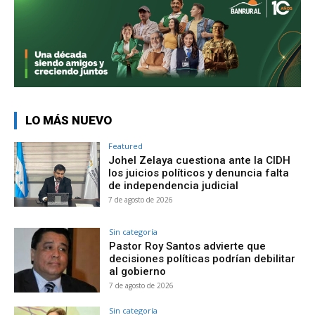
LO MÁS NUEVO
Featured
Johel Zelaya cuestiona ante la CIDH
los juicios políticos y denuncia falta
de independencia judicial
7 de agosto de 2026
Sin categoría
Pastor Roy Santos advierte que
decisiones políticas podrían debilitar
al gobierno
7 de agosto de 2026
Sin categoría