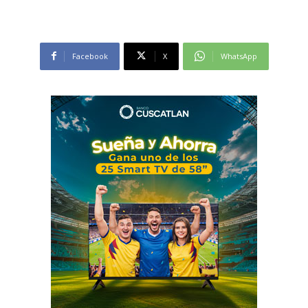
Facebook
X
WhatsApp