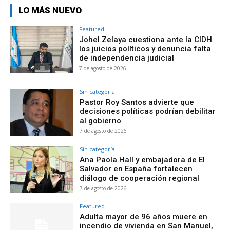
LO MÁS NUEVO
Featured
Johel Zelaya cuestiona ante la CIDH
los juicios políticos y denuncia falta
de independencia judicial
7 de agosto de 2026
Sin categoría
Pastor Roy Santos advierte que
decisiones políticas podrían debilitar
al gobierno
7 de agosto de 2026
Sin categoría
Ana Paola Hall y embajadora de El
Salvador en España fortalecen
diálogo de cooperación regional
7 de agosto de 2026
Featured
Adulta mayor de 96 años muere en
incendio de vivienda en San Manuel,