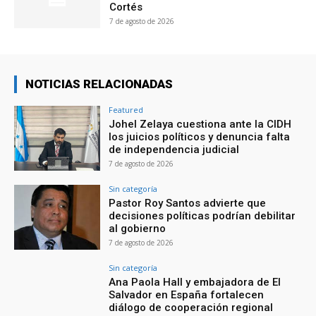
Cortés
7 de agosto de 2026
NOTICIAS RELACIONADAS
Featured
Johel Zelaya cuestiona ante la CIDH
los juicios políticos y denuncia falta
de independencia judicial
7 de agosto de 2026
Sin categoría
Pastor Roy Santos advierte que
decisiones políticas podrían debilitar
al gobierno
7 de agosto de 2026
Sin categoría
Ana Paola Hall y embajadora de El
Salvador en España fortalecen
diálogo de cooperación regional