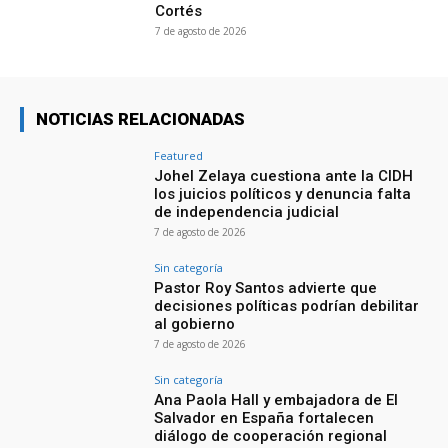
Cortés
7 de agosto de 2026
NOTICIAS RELACIONADAS
Featured
Johel Zelaya cuestiona ante la CIDH
los juicios políticos y denuncia falta
de independencia judicial
7 de agosto de 2026
Sin categoría
Pastor Roy Santos advierte que
decisiones políticas podrían debilitar
al gobierno
7 de agosto de 2026
Sin categoría
Ana Paola Hall y embajadora de El
Salvador en España fortalecen
diálogo de cooperación regional