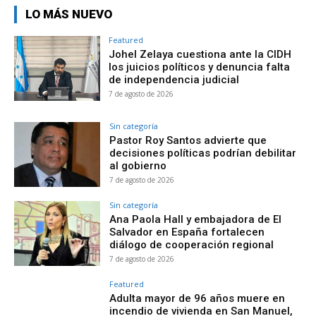
LO MÁS NUEVO
Featured
Johel Zelaya cuestiona ante la CIDH
los juicios políticos y denuncia falta
de independencia judicial
7 de agosto de 2026
Sin categoría
Pastor Roy Santos advierte que
decisiones políticas podrían debilitar
al gobierno
7 de agosto de 2026
Sin categoría
Ana Paola Hall y embajadora de El
Salvador en España fortalecen
diálogo de cooperación regional
7 de agosto de 2026
Featured
Adulta mayor de 96 años muere en
incendio de vivienda en San Manuel,