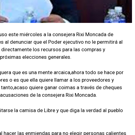
cuso este miércoles a la consejera Rixi Moncada de
 al denunciar que el Poder ejecutivo no le permitirá al
 directamente los recursos para las compras y
 próximas elecciones generales.
uera que es una mente arcaica,ahora todo se hace por
res o es que ella quiere llamar a los proveedores y
s tanto,acaso quiere ganar coimas a través de cheques
s acusaciones de la consejera Rixi Moncada.
arse la camisa de Libre y que diga la verdad al pueblo
al hacer las enmiendas para no elegir personas calientes