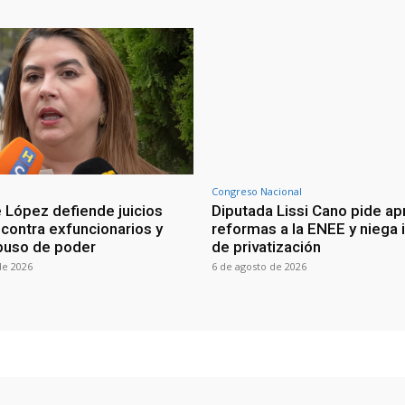
Congreso Nacional
 López defiende juicios
Diputada Lissi Cano pide ap
 contra exfuncionarios y
reformas a la ENEE y niega 
buso de poder
de privatización
de 2026
6 de agosto de 2026