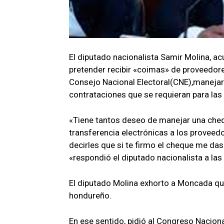
El diputado nacionalista Samir Molina, a
pretender recibir «coimas» de proveedores
Consejo Nacional Electoral(CNE),manejar
contrataciones que se requieran para las
«Tiene tantos deseo de manejar una cheq
transferencia electrónicas a los proveedo
decirles que si te firmo el cheque me da
«respondió el diputado nacionalista a la
El diputado Molina exhorto a Moncada quit
hondureño.
En ese sentido, pidió al Congreso Nacion