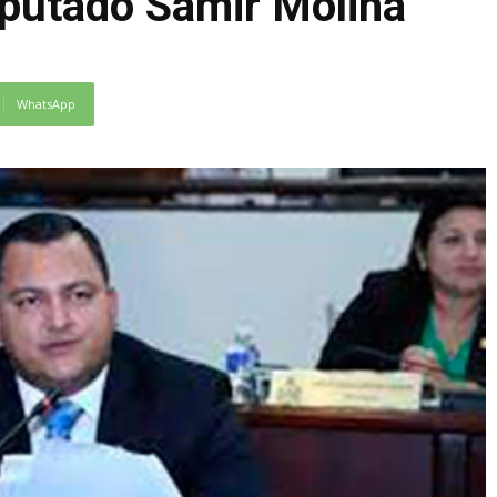
iputado Samir Molina
WhatsApp