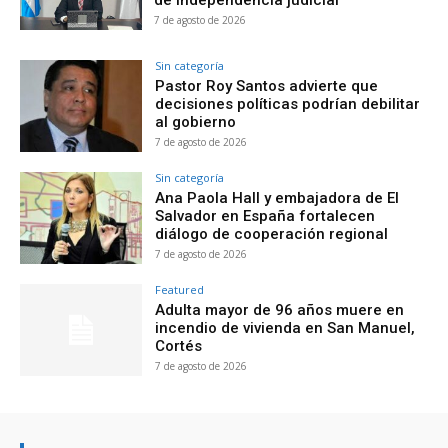
de independencia judicial
7 de agosto de 2026
Sin categoría
Pastor Roy Santos advierte que
decisiones políticas podrían debilitar
al gobierno
7 de agosto de 2026
Sin categoría
Ana Paola Hall y embajadora de El
Salvador en España fortalecen
diálogo de cooperación regional
7 de agosto de 2026
Featured
Adulta mayor de 96 años muere en
incendio de vivienda en San Manuel,
Cortés
7 de agosto de 2026