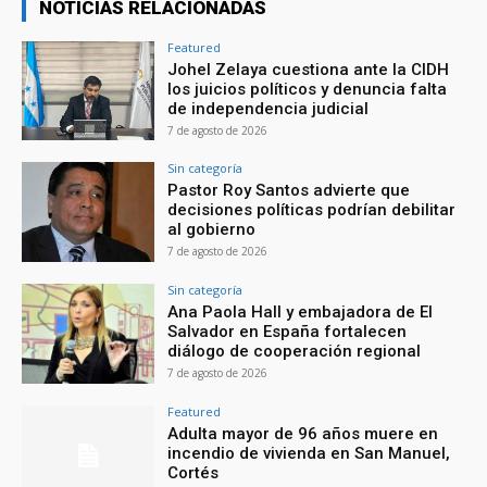
NOTICIAS RELACIONADAS
Featured
Johel Zelaya cuestiona ante la CIDH
los juicios políticos y denuncia falta
de independencia judicial
7 de agosto de 2026
Sin categoría
Pastor Roy Santos advierte que
decisiones políticas podrían debilitar
al gobierno
7 de agosto de 2026
Sin categoría
Ana Paola Hall y embajadora de El
Salvador en España fortalecen
diálogo de cooperación regional
7 de agosto de 2026
Featured
Adulta mayor de 96 años muere en
incendio de vivienda en San Manuel,
Cortés