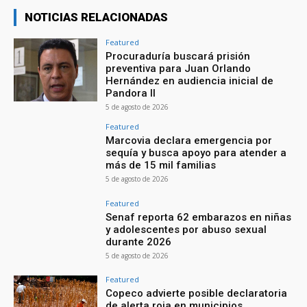
NOTICIAS RELACIONADAS
Featured
Procuraduría buscará prisión
preventiva para Juan Orlando
Hernández en audiencia inicial de
Pandora II
5 de agosto de 2026
Featured
Marcovia declara emergencia por
sequía y busca apoyo para atender a
más de 15 mil familias
5 de agosto de 2026
Featured
Senaf reporta 62 embarazos en niñas
y adolescentes por abuso sexual
durante 2026
5 de agosto de 2026
Featured
Copeco advierte posible declaratoria
de alerta roja en municipios