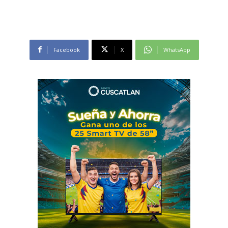
Facebook
X
WhatsApp