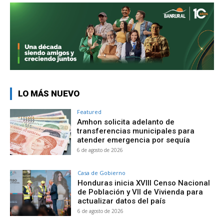
LO MÁS NUEVO
Featured
Amhon solicita adelanto de
transferencias municipales para
atender emergencia por sequía
6 de agosto de 2026
Casa de Gobierno
Honduras inicia XVIII Censo Nacional
de Población y VII de Vivienda para
actualizar datos del país
6 de agosto de 2026