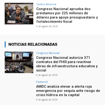
Centro America
Congreso Nacional aprueba dos
préstamos por 225 millones de
dólares para apoyo presupuestario y
fortalecimiento fiscal
6 de agosto de 2026
NOTICIAS RELACIONADAS
Congreso Nacional
Congreso Nacional autoriza 371
contratos del FHIS para reactivar
obras de infraestructura educativa y
social
6 de agosto de 2026
Featured
AMDC analiza elevar a alerta roja
emergencia por sequía ante riesgo de
crisis hídrica en la capital
6 de agosto de 2026