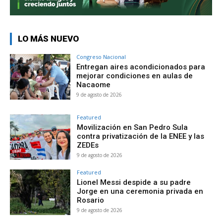
LO MÁS NUEVO
Congreso Nacional
Entregan aires acondicionados para
mejorar condiciones en aulas de
Nacaome
9 de agosto de 2026
Featured
Movilización en San Pedro Sula
contra privatización de la ENEE y las
ZEDEs
9 de agosto de 2026
Featured
Lionel Messi despide a su padre
Jorge en una ceremonia privada en
Rosario
9 de agosto de 2026