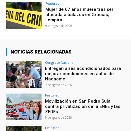
Featured
Mujer de 67 años muere tras ser
atacada a balazos en Gracias,
Lempira
9 de agosto de 2026
NOTICIAS RELACIONADAS
Congreso Nacional
Entregan aires acondicionados para
mejorar condiciones en aulas de
Nacaome
9 de agosto de 2026
Featured
Movilización en San Pedro Sula
contra privatización de la ENEE y las
ZEDEs
9 de agosto de 2026
Featured