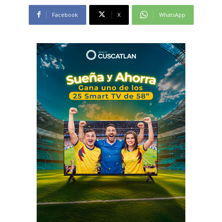
Facebook
X
WhatsApp