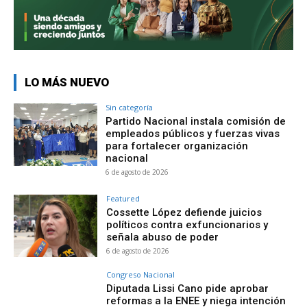
LO MÁS NUEVO
Sin categoría
Partido Nacional instala comisión de
empleados públicos y fuerzas vivas
para fortalecer organización
nacional
6 de agosto de 2026
Featured
Cossette López defiende juicios
políticos contra exfuncionarios y
señala abuso de poder
6 de agosto de 2026
Congreso Nacional
Diputada Lissi Cano pide aprobar
reformas a la ENEE y niega intención