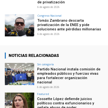
de privatización
6 de agosto de 2026
Congreso Nacional
Tomás Zambrano descarta
privatización de la ENEE y pide
soluciones ante pérdidas millonarias
6 de agosto de 2026
NOTICIAS RELACIONADAS
Sin categoría
Partido Nacional instala comisión de
empleados públicos y fuerzas vivas
para fortalecer organización
nacional
6 de agosto de 2026
Featured
Cossette López defiende juicios
políticos contra exfuncionarios y
señala abuso de poder