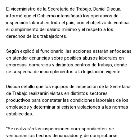
El viceministro de la Secretaría de Trabajo, Daniel Discua,
informó que el Gobierno intensificará los operativos de
inspección laboral en todo el país, con el objetivo de verificar
Comparta
Comparta
el cumplimiento del salario mínimo y el respeto a los
derechos de los trabajadores.
Según explicó el funcionario, las acciones estarán enfocadas
en atender denuncias sobre posibles abusos laborales en
Facebook
Facebook
X
X
WhatsApp
WhatsApp
empresas, comercios y distintos centros de trabajo, donde
se sospecha de incumplimientos a la legislación vigente.
Síganos
Síganos
Discua detalló que los equipos de inspección de la Secretaría
de Trabajo realizarán visitas en distintos sectores
productivos para constatar las condiciones laborales de los
empleados y determinar si existen violaciones a las normas
establecidas.
“Se realizarán las inspecciones correspondientes, se
verificarán los hechos denunciados y, de comprobarse