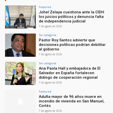
Featured
Johel Zelaya cuestiona ante la CIDH
los juicios políticos y denuncia falta
de independencia judicial
7 de agosto de 2026
Sin categoría
Pastor Roy Santos advierte que
decisiones políticas podrían debilitar
al gobierno
7 de agosto de 2026
Sin categoría
Ana Paola Hall y embajadora de El
Salvador en España fortalecen
diálogo de cooperación regional
7 de agosto de 2026
Featured
Adulta mayor de 96 años muere en
incendio de vivienda en San Manuel,
Cortés
7 de agosto de 2026