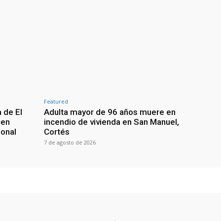
Featured
 de El
Adulta mayor de 96 años muere en
cen
incendio de vivienda en San Manuel,
ional
Cortés
7 de agosto de 2026