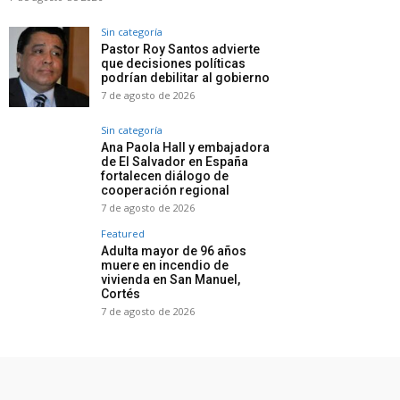
Sin categoría
Pastor Roy Santos advierte
que decisiones políticas
podrían debilitar al gobierno
7 de agosto de 2026
Sin categoría
Ana Paola Hall y embajadora
de El Salvador en España
fortalecen diálogo de
cooperación regional
7 de agosto de 2026
Featured
Adulta mayor de 96 años
muere en incendio de
vivienda en San Manuel,
Cortés
7 de agosto de 2026