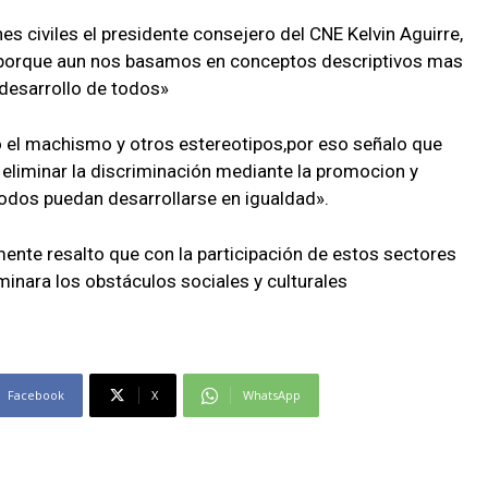
s civiles el presidente consejero del CNE Kelvin Aguirre,
 porque aun nos basamos en conceptos descriptivos mas
 desarrollo de todos»
 el machismo y otros estereotipos,por eso señalo que
 eliminar la discriminación mediante la promocion y
dos puedan desarrollarse en igualdad».
lmente resalto que con la participación de estos sectores
iminara los obstáculos sociales y culturales
Facebook
X
WhatsApp