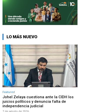
LO MÁS NUEVO
Featured
Johel Zelaya cuestiona ante la CIDH los
juicios políticos y denuncia falta de
independencia judicial
7 de agosto de 2026