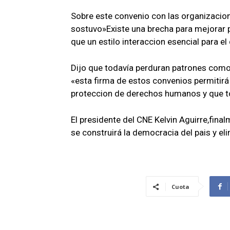
Sobre este convenio con las organizacione
sostuvo»Existe una brecha para mejorar
que un estilo interaccion esencial para el
Dijo que todavía perduran patrones como
«esta firma de estos convenios permitirá
proteccion de derechos humanos y que to
El presidente del CNE Kelvin Aguirre,fina
se construirá la democracia del pais y el
Cuota