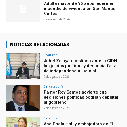
Adulta mayor de 96 años muere en
incendio de vivienda en San Manuel,
Cortés
7 de agosto de 2026
NOTICIAS RELACIONADAS
Featured
Johel Zelaya cuestiona ante la CIDH
los juicios políticos y denuncia falta
de independencia judicial
7 de agosto de 2026
Sin categoría
Pastor Roy Santos advierte que
decisiones políticas podrían debilitar
al gobierno
7 de agosto de 2026
Sin categoría
Ana Paola Hall y embajadora de El