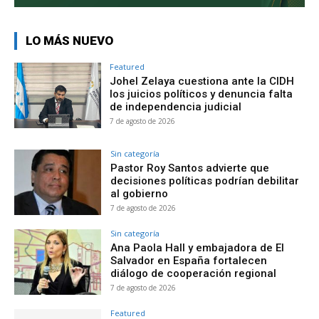
LO MÁS NUEVO
Featured
Johel Zelaya cuestiona ante la CIDH
los juicios políticos y denuncia falta
de independencia judicial
7 de agosto de 2026
Sin categoría
Pastor Roy Santos advierte que
decisiones políticas podrían debilitar
al gobierno
7 de agosto de 2026
Sin categoría
Ana Paola Hall y embajadora de El
Salvador en España fortalecen
diálogo de cooperación regional
7 de agosto de 2026
Featured