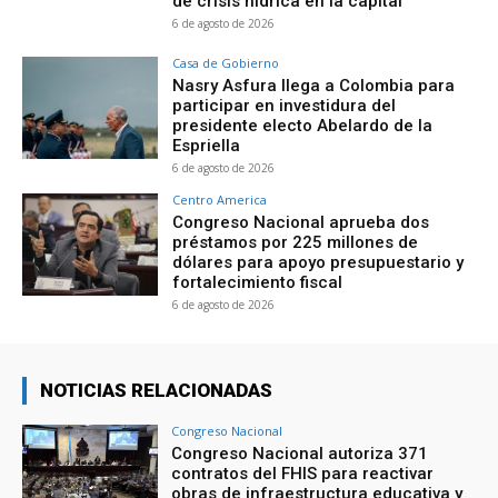
de crisis hídrica en la capital
6 de agosto de 2026
Casa de Gobierno
Nasry Asfura llega a Colombia para
participar en investidura del
presidente electo Abelardo de la
Espriella
6 de agosto de 2026
Centro America
Congreso Nacional aprueba dos
préstamos por 225 millones de
dólares para apoyo presupuestario y
fortalecimiento fiscal
6 de agosto de 2026
NOTICIAS RELACIONADAS
Congreso Nacional
Congreso Nacional autoriza 371
contratos del FHIS para reactivar
obras de infraestructura educativa y