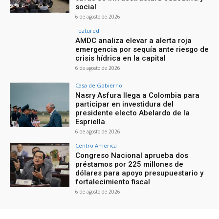
social
6 de agosto de 2026
Featured
AMDC analiza elevar a alerta roja
emergencia por sequía ante riesgo de
crisis hídrica en la capital
6 de agosto de 2026
Casa de Gobierno
Nasry Asfura llega a Colombia para
participar en investidura del
presidente electo Abelardo de la
Espriella
6 de agosto de 2026
Centro America
Congreso Nacional aprueba dos
préstamos por 225 millones de
dólares para apoyo presupuestario y
fortalecimiento fiscal
6 de agosto de 2026