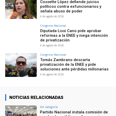
Cossette López defiende juicios
políticos contra exfuncionarios y
señala abuso de poder
6 de agosto de 2026
Congreso Nacional
Diputada Lissi Cano pide aprobar
reformas a la ENEE y niega intención
de privatización
6 de agosto de 2026
Congreso Nacional
Tomás Zambrano descarta
privatización de la ENEE y pide
soluciones ante pérdidas millonarias
6 de agosto de 2026
NOTICIAS RELACIONADAS
Sin categoría
Partido Nacional instala comisión de