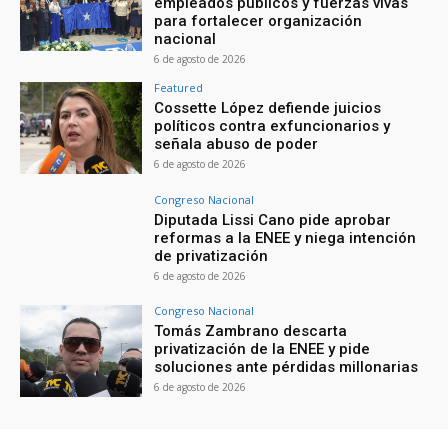
empleados públicos y fuerzas vivas
para fortalecer organización
nacional
6 de agosto de 2026
Featured
Cossette López defiende juicios
políticos contra exfuncionarios y
señala abuso de poder
6 de agosto de 2026
Congreso Nacional
Diputada Lissi Cano pide aprobar
reformas a la ENEE y niega intención
de privatización
6 de agosto de 2026
Congreso Nacional
Tomás Zambrano descarta
privatización de la ENEE y pide
soluciones ante pérdidas millonarias
6 de agosto de 2026