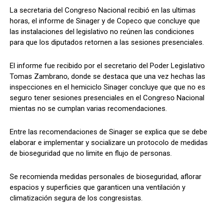
La secretaria del Congreso Nacional recibió en las ultimas
horas, el informe de Sinager y de Copeco que concluye que
las instalaciones del legislativo no reúnen las condiciones
Comparta
Comparta
para que los diputados retornen a las sesiones presenciales.
El informe fue recibido por el secretario del Poder Legislativo
Tomas Zambrano, donde se destaca que una vez hechas las
inspecciones en el hemiciclo Sinager concluye que que no es
Facebook
Facebook
X
X
WhatsApp
WhatsApp
seguro tener sesiones presenciales en el Congreso Nacional
mientas no se cumplan varias recomendaciones.
Entre las recomendaciones de Sinager se explica que se debe
Síganos
Síganos
elaborar e implementar y socializare un protocolo de medidas
de bioseguridad que no limite en flujo de personas.
Se recomienda medidas personales de bioseguridad, aflorar
espacios y superficies que garanticen una ventilación y
climatización segura de los congresistas.