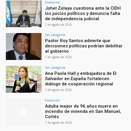
Featured
Johel Zelaya cuestiona ante la CIDH
los juicios políticos y denuncia falta
de independencia judicial
7 de agosto de 2026
Sin categoría
Pastor Roy Santos advierte que
decisiones políticas podrían debilitar
al gobierno
7 de agosto de 2026
Sin categoría
Ana Paola Hall y embajadora de El
Salvador en España fortalecen
diálogo de cooperación regional
7 de agosto de 2026
Featured
Adulta mayor de 96 años muere en
incendio de vivienda en San Manuel,
Cortés
7 de agosto de 2026