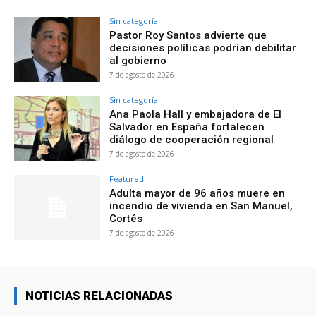
Sin categoría
Pastor Roy Santos advierte que
decisiones políticas podrían debilitar
al gobierno
7 de agosto de 2026
Sin categoría
Ana Paola Hall y embajadora de El
Salvador en España fortalecen
diálogo de cooperación regional
7 de agosto de 2026
Featured
Adulta mayor de 96 años muere en
incendio de vivienda en San Manuel,
Cortés
7 de agosto de 2026
NOTICIAS RELACIONADAS