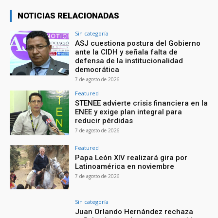
NOTICIAS RELACIONADAS
Sin categoría
ASJ cuestiona postura del Gobierno
ante la CIDH y señala falta de
defensa de la institucionalidad
democrática
7 de agosto de 2026
Featured
STENEE advierte crisis financiera en la
ENEE y exige plan integral para
reducir pérdidas
7 de agosto de 2026
Featured
Papa León XIV realizará gira por
Latinoamérica en noviembre
7 de agosto de 2026
Sin categoría
Juan Orlando Hernández rechaza