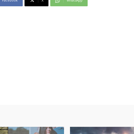
Facebook
X
WhatsApp