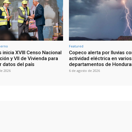
ierno
Featured
 inicia XVIII Censo Nacional
Copeco alerta por lluvias co
ión y VII de Vivienda para
actividad eléctrica en varios
r datos del país
departamentos de Hondura
de 2026
6 de agosto de 2026