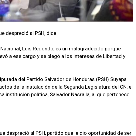
e despreció al PSH, dice
o Nacional, Luis Redondo, es un malagradecido porque
llevó a ese cargo y se plegó a los intereses de Libertad y
la diputada del Partido Salvador de Honduras (PSH) Suyapa
actos de la instalación de la Segunda Legislatura del CN, el
 institución política, Salvador Nasralla, al que pertenece
 despreció al PSH, partido que le dio oportunidad de ser