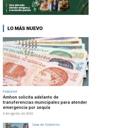
LO MÁS NUEVO
Featured
Amhon solicita adelanto de
transferencias municipales para atender
emergencia por sequía
6 de agosto de 2026
Casa de Gobierno