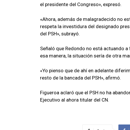
el presidente del Congreso», expresó.
«Ahora, además de malagradecido no está
respeta la investidura del designado pres
del PSH», subrayó.
Señaló que Redondo no está actuando a fa
esa manera, la situación sería de otra ma
«Yo pienso que de ahí en adelante dife
resto de la bancada del PSH», afirmó.
Figueroa aclaró que el PSH no ha abando
Ejecutivo al ahora titular del CN.