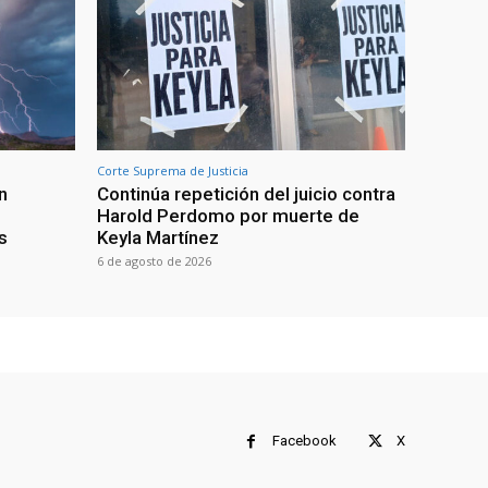
Corte Suprema de Justicia
n
Continúa repetición del juicio contra
Harold Perdomo por muerte de
s
Keyla Martínez
6 de agosto de 2026
Facebook
X