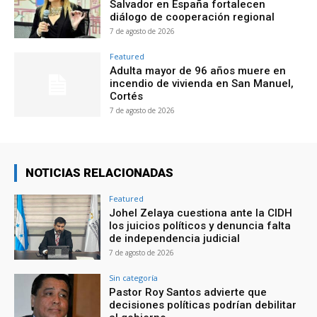
Salvador en España fortalecen
diálogo de cooperación regional
7 de agosto de 2026
Featured
Adulta mayor de 96 años muere en
incendio de vivienda en San Manuel,
Cortés
7 de agosto de 2026
NOTICIAS RELACIONADAS
Featured
Johel Zelaya cuestiona ante la CIDH
los juicios políticos y denuncia falta
de independencia judicial
7 de agosto de 2026
Sin categoría
Pastor Roy Santos advierte que
decisiones políticas podrían debilitar