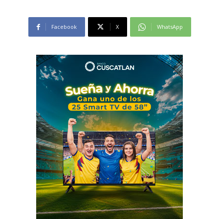
Facebook
X
WhatsApp