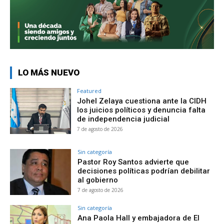
LO MÁS NUEVO
Featured
Johel Zelaya cuestiona ante la CIDH
los juicios políticos y denuncia falta
de independencia judicial
7 de agosto de 2026
Sin categoría
Pastor Roy Santos advierte que
decisiones políticas podrían debilitar
al gobierno
7 de agosto de 2026
Sin categoría
Ana Paola Hall y embajadora de El