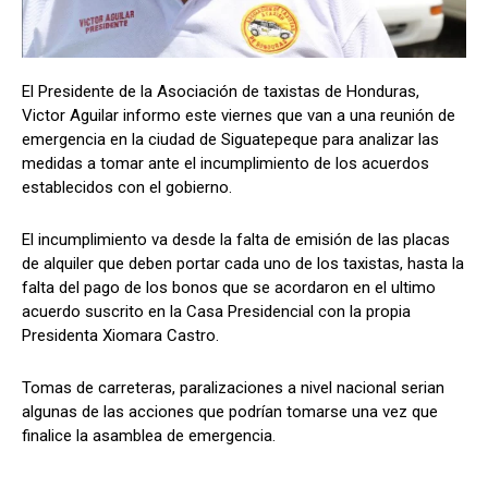
El Presidente de la Asociación de taxistas de Honduras,
Comparta
Comparta
Victor Aguilar informo este viernes que van a una reunión de
emergencia en la ciudad de Siguatepeque para analizar las
medidas a tomar ante el incumplimiento de los acuerdos
establecidos con el gobierno.
Facebook
Facebook
X
X
WhatsApp
WhatsApp
El incumplimiento va desde la falta de emisión de las placas
de alquiler que deben portar cada uno de los taxistas, hasta la
falta del pago de los bonos que se acordaron en el ultimo
Síganos
Síganos
acuerdo suscrito en la Casa Presidencial con la propia
Presidenta Xiomara Castro.
Tomas de carreteras, paralizaciones a nivel nacional serian
algunas de las acciones que podrían tomarse una vez que
finalice la asamblea de emergencia.