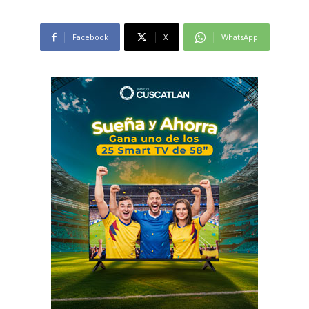
Facebook
X
WhatsApp