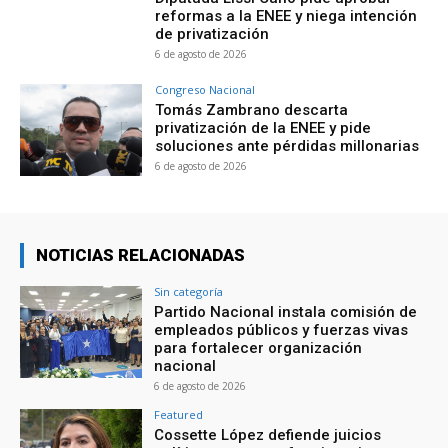
reformas a la ENEE y niega intención
de privatización
6 de agosto de 2026
Congreso Nacional
Tomás Zambrano descarta
privatización de la ENEE y pide
soluciones ante pérdidas millonarias
6 de agosto de 2026
NOTICIAS RELACIONADAS
Sin categoría
Partido Nacional instala comisión de
empleados públicos y fuerzas vivas
para fortalecer organización
nacional
6 de agosto de 2026
Featured
Cossette López defiende juicios