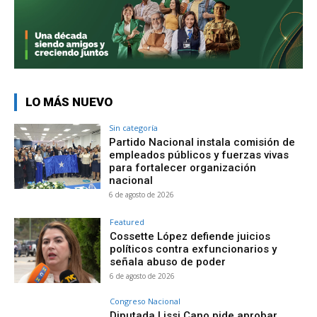
LO MÁS NUEVO
Sin categoría
Partido Nacional instala comisión de
empleados públicos y fuerzas vivas
para fortalecer organización
nacional
6 de agosto de 2026
Featured
Cossette López defiende juicios
políticos contra exfuncionarios y
señala abuso de poder
6 de agosto de 2026
Congreso Nacional
Diputada Lissi Cano pide aprobar