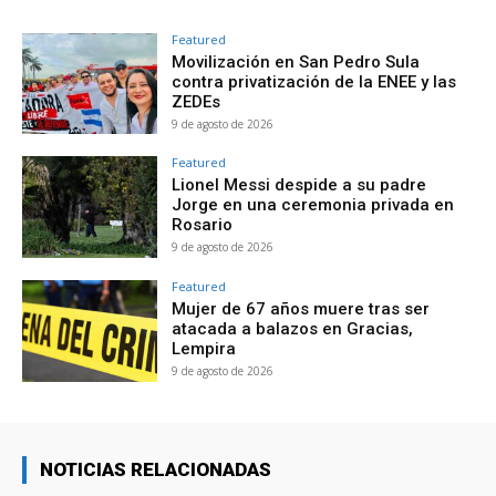
Featured
Movilización en San Pedro Sula
contra privatización de la ENEE y las
ZEDEs
9 de agosto de 2026
Featured
Lionel Messi despide a su padre
Jorge en una ceremonia privada en
Rosario
9 de agosto de 2026
Featured
Mujer de 67 años muere tras ser
atacada a balazos en Gracias,
Lempira
9 de agosto de 2026
NOTICIAS RELACIONADAS