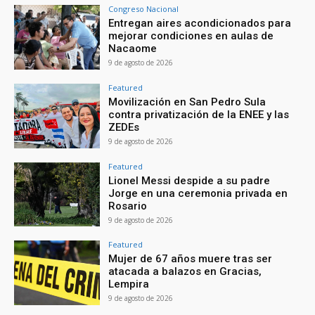
Congreso Nacional
Entregan aires acondicionados para
mejorar condiciones en aulas de
Nacaome
9 de agosto de 2026
Featured
Movilización en San Pedro Sula
contra privatización de la ENEE y las
ZEDEs
9 de agosto de 2026
Featured
Lionel Messi despide a su padre
Jorge en una ceremonia privada en
Rosario
9 de agosto de 2026
Featured
Mujer de 67 años muere tras ser
atacada a balazos en Gracias,
Lempira
9 de agosto de 2026