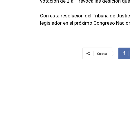
votacion de 2 a 1 revoca las desicion que
Con esta resolucion del Tribuna de Justi
legislador en el próximo Congreso Nacion
Cuota