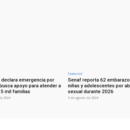
Featured
 declara emergencia por
Senaf reporta 62 embarazo
 busca apoyo para atender a
niñas y adolescentes por a
5 mil familias
sexual durante 2026
de 2026
5 de agosto de 2026