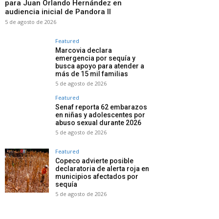
para Juan Orlando Hernández en
audiencia inicial de Pandora II
5 de agosto de 2026
Featured
Marcovia declara
emergencia por sequía y
busca apoyo para atender a
más de 15 mil familias
5 de agosto de 2026
Featured
Senaf reporta 62 embarazos
en niñas y adolescentes por
abuso sexual durante 2026
5 de agosto de 2026
Featured
Copeco advierte posible
declaratoria de alerta roja en
municipios afectados por
sequía
5 de agosto de 2026