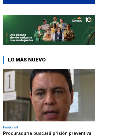
LO MÁS NUEVO
Featured
Procuraduría buscará prisión preventiva