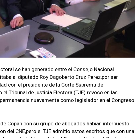
ectoral se han generado entre el Consejo Nacional
litaba al diputado Roy Dagoberto Cruz Perez,por ser
dad con el presidente de la Corte Suprema de
el Tribunal de justicia Electoral(TJE) revoco en las
su permanencia nuevamente como legislador en el Congreso
 de Copan con su grupo de abogados habian interpuesto
ion del CNE,pero el TJE admitio estos escritos que con una