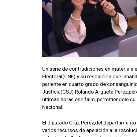
Un serie de contradiciones en materia el
Electoral(CNE) y su resolucion que inhabi
pariente en cuarto grado de consanguini
Justicia(CSJ) Rolando Argueta Perez,pero 
ultimas horas ese fallo, permitiéndole 
Nacional.
El diputado Cruz Perez,del departamento
varios recursos de apelación a la resoluc