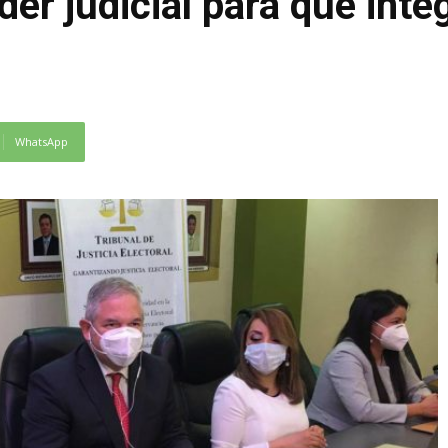
der judicial para que integ
WhatsApp