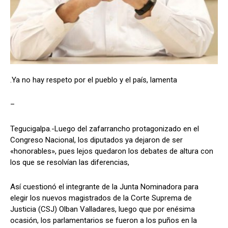
Comparta
Comparta
.Ya no hay respeto por el pueblo y el país, lamenta
Facebook
Facebook
X
X
WhatsApp
WhatsApp
–
Tegucigalpa.-Luego del zafarrancho protagonizado en el
Congreso Nacional, los diputados ya dejaron de ser
Síganos
Síganos
«honorables», pues lejos quedaron los debates de altura con
los que se resolvían las diferencias,
Así cuestionó el integrante de la Junta Nominadora para
elegir los nuevos magistrados de la Corte Suprema de
Justicia (CSJ) Olban Valladares, luego que por enésima
ocasión, los parlamentarios se fueron a los puños en la