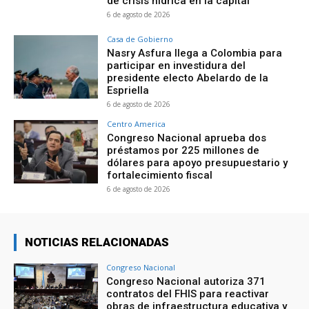
de crisis hídrica en la capital
6 de agosto de 2026
Casa de Gobierno
Nasry Asfura llega a Colombia para
participar en investidura del
presidente electo Abelardo de la
Espriella
6 de agosto de 2026
Centro America
Congreso Nacional aprueba dos
préstamos por 225 millones de
dólares para apoyo presupuestario y
fortalecimiento fiscal
6 de agosto de 2026
NOTICIAS RELACIONADAS
Congreso Nacional
Congreso Nacional autoriza 371
contratos del FHIS para reactivar
obras de infraestructura educativa y