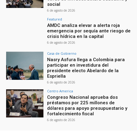
social
6 de agosto de 2026
Featured
AMDC analiza elevar a alerta roja
emergencia por sequía ante riesgo de
crisis hídrica en la capital
6 de agosto de 2026
Casa de Gobierno
Nasry Asfura llega a Colombia para
participar en investidura del
presidente electo Abelardo de la
Espriella
6 de agosto de 2026
Centro America
Congreso Nacional aprueba dos
préstamos por 225 millones de
dólares para apoyo presupuestario y
fortalecimiento fiscal
6 de agosto de 2026