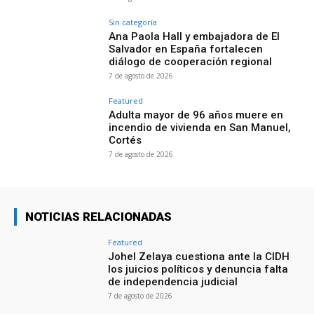
Sin categoría
Ana Paola Hall y embajadora de El
Salvador en España fortalecen
diálogo de cooperación regional
7 de agosto de 2026
Featured
Adulta mayor de 96 años muere en
incendio de vivienda en San Manuel,
Cortés
7 de agosto de 2026
NOTICIAS RELACIONADAS
Featured
Johel Zelaya cuestiona ante la CIDH
los juicios políticos y denuncia falta
de independencia judicial
7 de agosto de 2026