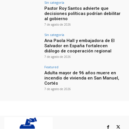
Sin categoría
Pastor Roy Santos advierte que
decisiones políticas podrían debilitar
al gobierno
7 de agosto de 2026
Sin categoría
Ana Paola Hall y embajadora de El
Salvador en España fortalecen
diálogo de cooperación regional
7 de agosto de 2026
Featured
Adulta mayor de 96 años muere en
incendio de vivienda en San Manuel,
Cortés
7 de agosto de 2026