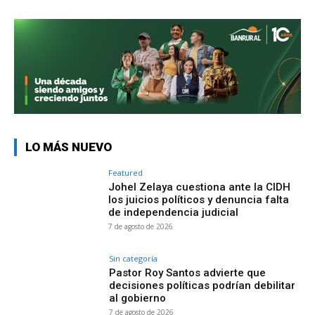
LO MÁS NUEVO
Featured
Johel Zelaya cuestiona ante la CIDH
los juicios políticos y denuncia falta
de independencia judicial
7 de agosto de 2026
Sin categoría
Pastor Roy Santos advierte que
decisiones políticas podrían debilitar
al gobierno
7 de agosto de 2026