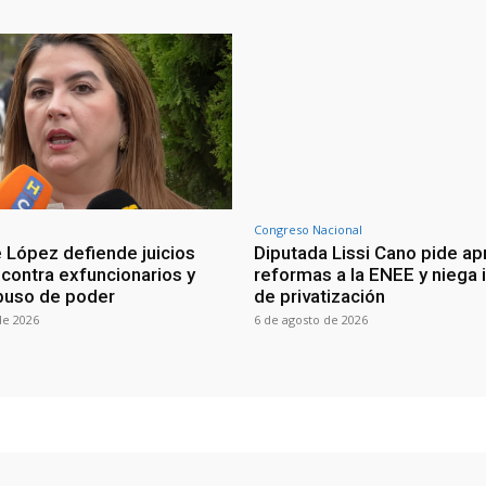
Congreso Nacional
 López defiende juicios
Diputada Lissi Cano pide ap
 contra exfuncionarios y
reformas a la ENEE y niega 
buso de poder
de privatización
de 2026
6 de agosto de 2026