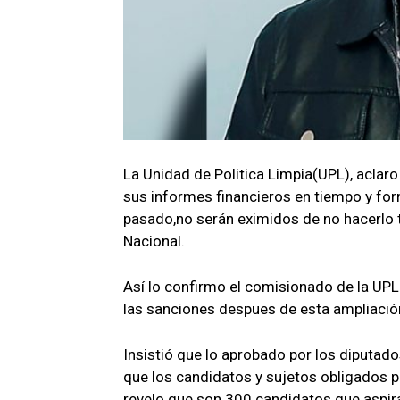
La Unidad de Politica Limpia(UPL), aclaro
sus informes financieros en tiempo y for
pasado,no serán eximidos de no hacerlo 
Nacional.
Así lo confirmo el comisionado de la UPL
las sanciones despues de esta ampliació
Insistió que lo aprobado por los diputado
que los candidatos y sujetos obligados 
revelo que son 300 candidatos que aspira