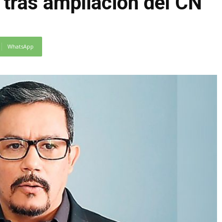
 tras ampliación del CN
WhatsApp