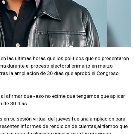
 en las ultimas horas que los politicos que no presentaron
ma durante el proceso electoral primario en marzo
tras la ampliación de 30 días que aprobó el Congreso
 al afirmar que «eso no exime que tengamos que aplicar
n de 30 días.
s en su sesión virtual del jueves fue una ampliación para
presenten informes de rendicion de cuentas,al tiempo que
n a cargos de elección popular para las próximas