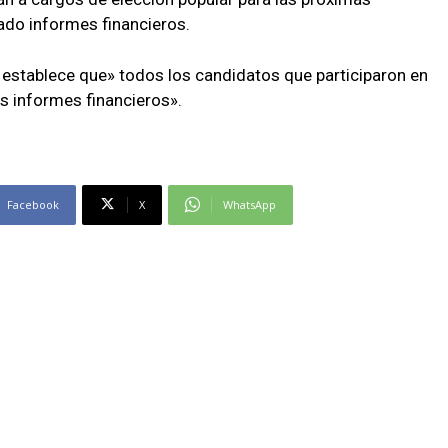
ado informes financieros.
48 establece que» todos los candidatos que participaron en
s informes financieros».
Facebook
X
WhatsApp