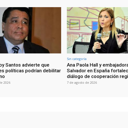
Sin categoría
oy Santos advierte que
Ana Paola Hall y embajadora
s políticas podrían debilitar
Salvador en España fortale
rno
diálogo de cooperación reg
de 2026
7 de agosto de 2026