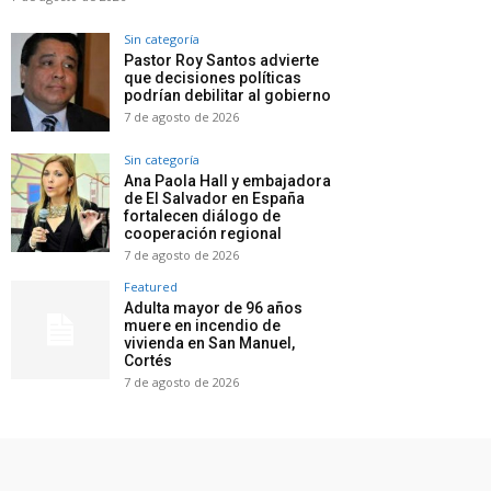
Sin categoría
Pastor Roy Santos advierte
que decisiones políticas
podrían debilitar al gobierno
7 de agosto de 2026
Sin categoría
Ana Paola Hall y embajadora
de El Salvador en España
fortalecen diálogo de
cooperación regional
7 de agosto de 2026
Featured
Adulta mayor de 96 años
muere en incendio de
vivienda en San Manuel,
Cortés
7 de agosto de 2026