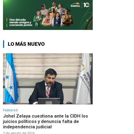
LO MÁS NUEVO
Featured
Johel Zelaya cuestiona ante la CIDH los
juicios políticos y denuncia falta de
independencia judicial
7 de agosto de 2026