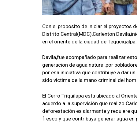
Con el proposito de iniciar el proyectos de
Distrito Central(MDC),Carlenton Davila,ini
en el oriente de la ciudad de Tegucigalpa.
Davila,fue acompañado para realizar esto
generacion de agua natural,por poblador
por esa iniciativa que contribuye a dar un
sido victima de la mano criminal del homb
El Cerro Triquilapa esta ubicado al Orien
acuerdo a la supervisión que realizo Carl
deforestación es alarmante y requiere qu
fresco y que contribuya generar agua en p