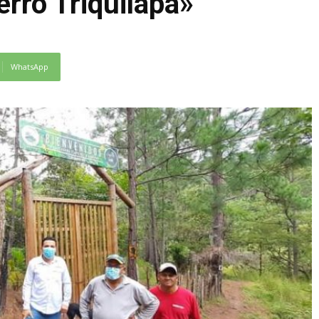
erro Triquilapa»
WhatsApp