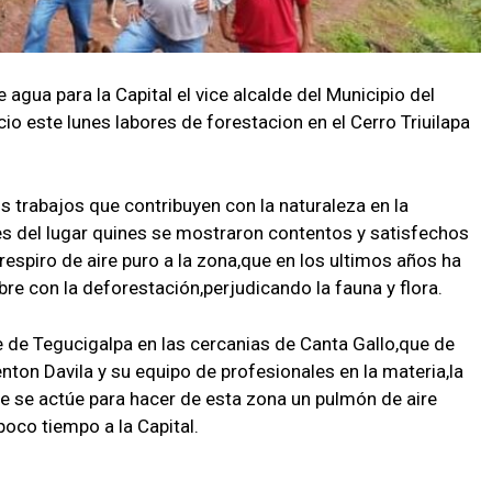
 agua para la Capital el vice alcalde del Municipio del
cio este lunes labores de forestacion en el Cerro Triuilapa
s trabajos que contribuyen con la naturaleza en la
es del lugar quines se mostraron contentos y satisfechos
 respiro de aire puro a la zona,que en los ultimos años ha
re con la deforestación,perjudicando la fauna y flora.
te de Tegucigalpa en las cercanias de Canta Gallo,que de
enton Davila y su equipo de profesionales en la materia,la
e se actúe para hacer de esta zona un pulmón de aire
oco tiempo a la Capital.