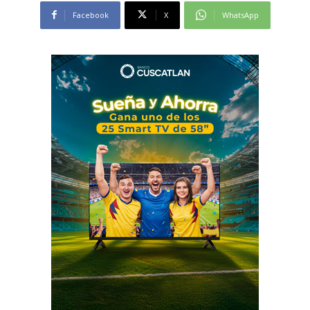
Facebook
X
WhatsApp