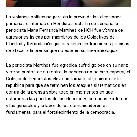
La violancia política no para en la previa de las elecciones
primarias e internas en Honduras, este fin de semana la
Comparta
Comparta
periodista Maria Fernanda Martínez de HCH fue víctima de
agresiones fisicas por miembros de los Colectivos de
Libertad y Refundación quienes tienen instrucciones precisas
de atacar a la prensa que no este en su linea ideológica.
Facebook
Facebook
X
X
WhatsApp
WhatsApp
La periodista Martínez fue agredida sufrió golpes en su nariz
y otros puntos de su rostro, la condena no se hizo esperar, el
Colegio de Periodistas elevo un llamado al gobierno de la
Síganos
Síganos
republica para que se terminen los ataques sistemáticos en
contra de la prensa sobre todo en momentos en que
estamos a las puertas de las elecciones primarias e internas
y las generales y la labor de los comunicadores es
fundamental para el fortalecimiento de la democracia.