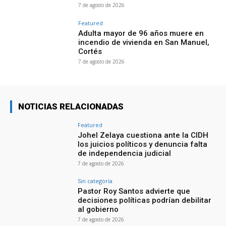
7 de agosto de 2026
Featured
Adulta mayor de 96 años muere en
incendio de vivienda en San Manuel,
Cortés
7 de agosto de 2026
NOTICIAS RELACIONADAS
Featured
Johel Zelaya cuestiona ante la CIDH
los juicios políticos y denuncia falta
de independencia judicial
7 de agosto de 2026
Sin categoría
Pastor Roy Santos advierte que
decisiones políticas podrían debilitar
al gobierno
7 de agosto de 2026