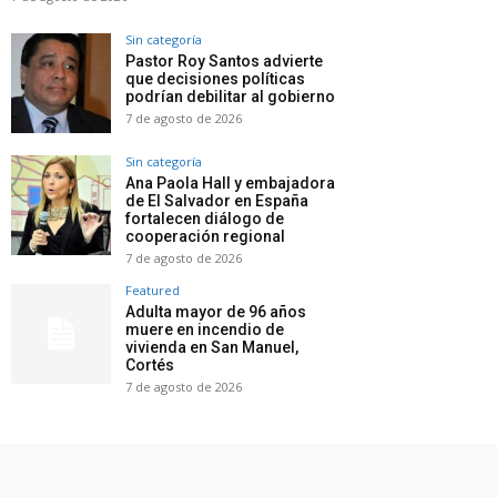
Sin categoría
Pastor Roy Santos advierte
que decisiones políticas
podrían debilitar al gobierno
7 de agosto de 2026
Sin categoría
Ana Paola Hall y embajadora
de El Salvador en España
fortalecen diálogo de
cooperación regional
7 de agosto de 2026
Featured
Adulta mayor de 96 años
muere en incendio de
vivienda en San Manuel,
Cortés
7 de agosto de 2026