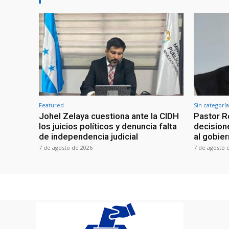
Featured
Sin categoría
Johel Zelaya cuestiona ante la CIDH
Pastor R
los juicios políticos y denuncia falta
decisione
de independencia judicial
al gobie
7 de agosto de 2026
7 de agosto 