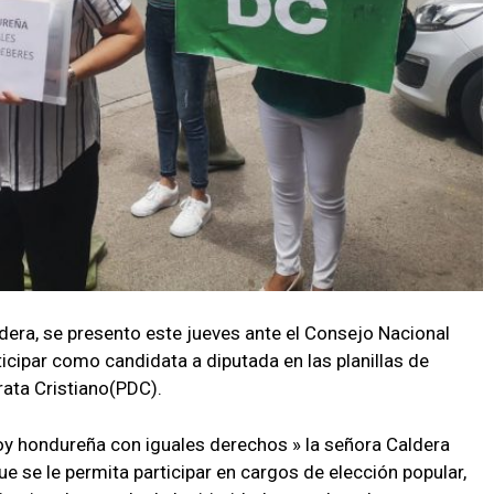
dera, se presento este jueves ante el Consejo Nacional
ticipar como candidata a diputada en las planillas de
ata Cristiano(PDC).
oy hondureña con iguales derechos » la señora Caldera
ue se le permita participar en cargos de elección popular,