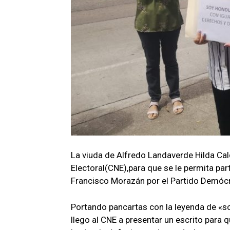
La viuda de Alfredo Landaverde Hilda Cal
Electoral(CNE),para que se le permita par
Francisco Morazán por el Partido Demócr
Portando pancartas con la leyenda de «s
llego al CNE a presentar un escrito para q