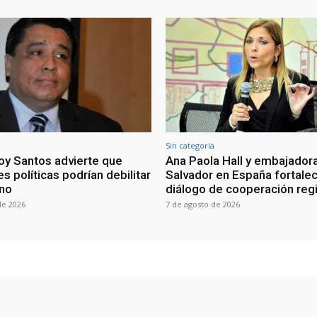
Sin categoría
oy Santos advierte que
Ana Paola Hall y embajadora
s políticas podrían debilitar
Salvador en España fortale
rno
diálogo de cooperación reg
de 2026
7 de agosto de 2026