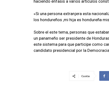
haciendo énfasis a varios artículos const
«Si una persona extranjera esta naciona
los hondureños ,mi hija es hondureña mis
Sobre el este tema, personas que estaban
un panameño ser presidente de Honduras,
este sistema para que participe como can
candidato presidencial por la Democracia
Cuota