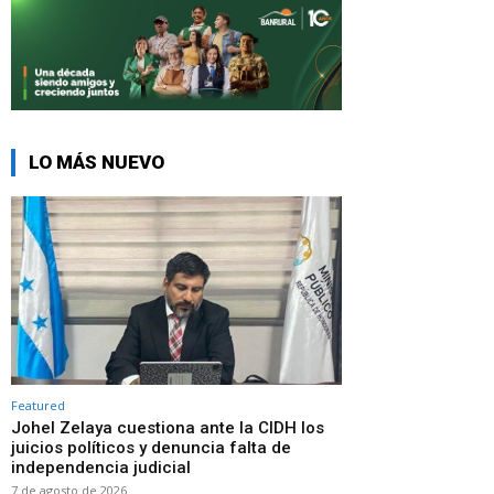
LO MÁS NUEVO
Featured
Johel Zelaya cuestiona ante la CIDH los
juicios políticos y denuncia falta de
independencia judicial
7 de agosto de 2026