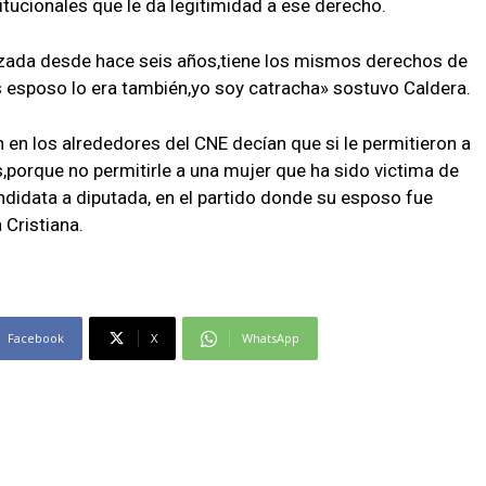
itucionales que le da legitimidad a ese derecho.
lizada desde hace seis años,tiene los mismos derechos de
 esposo lo era también,yo soy catracha» sostuvo Caldera.
 en los alrededores del CNE decían que si le permitieron a
porque no permitirle a una mujer que ha sido victima de
didata a diputada, en el partido donde su esposo fue
 Cristiana.
Facebook
X
WhatsApp