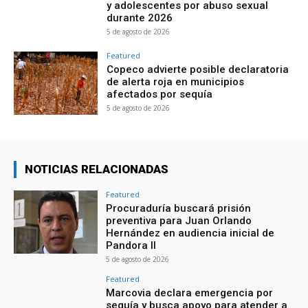
y adolescentes por abuso sexual
durante 2026
5 de agosto de 2026
Featured
Copeco advierte posible declaratoria
de alerta roja en municipios
afectados por sequía
5 de agosto de 2026
NOTICIAS RELACIONADAS
Featured
Procuraduría buscará prisión
preventiva para Juan Orlando
Hernández en audiencia inicial de
Pandora II
5 de agosto de 2026
Featured
Marcovia declara emergencia por
sequía y busca apoyo para atender a