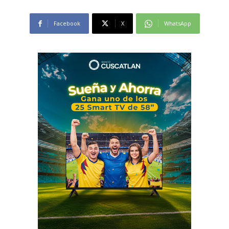
Facebook
X
WhatsApp