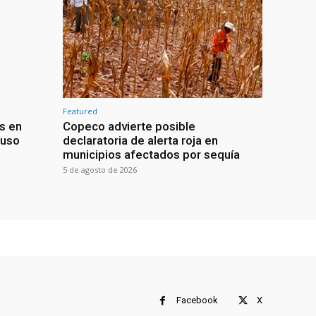
Featured
s en
Copeco advierte posible
buso
declaratoria de alerta roja en
municipios afectados por sequía
5 de agosto de 2026
Facebook
X