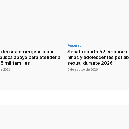
Featured
 declara emergencia por
Senaf reporta 62 embarazo
 busca apoyo para atender a
niñas y adolescentes por a
5 mil familias
sexual durante 2026
de 2026
5 de agosto de 2026