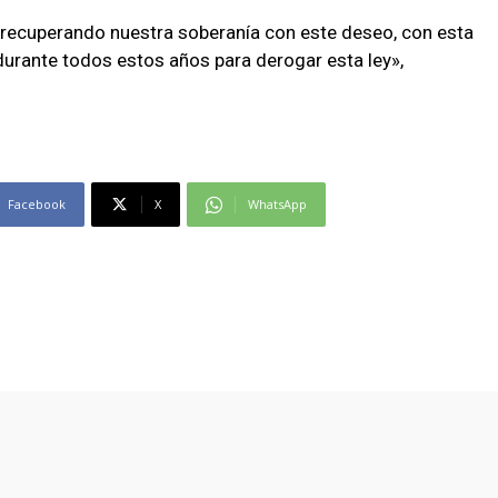
 recuperando nuestra soberanía con este deseo, con esta
urante todos estos años para derogar esta ley»,
Facebook
X
WhatsApp