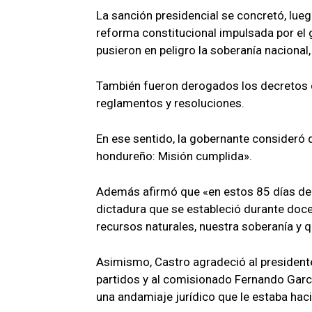
La sanción presidencial se concretó, lueg
reforma constitucional impulsada por el 
pusieron en peligro la soberanía nacional
También fueron derogados los decretos q
reglamentos y resoluciones.
En ese sentido, la gobernante consideró q
hondureño: Misión cumplida».
Además afirmó que «en estos 85 días d
dictadura que se estableció durante doc
recursos naturales, nuestra soberanía y 
Asimismo, Castro agradeció al president
partidos y al comisionado Fernando Garcí
una andamiaje jurídico que le estaba haci