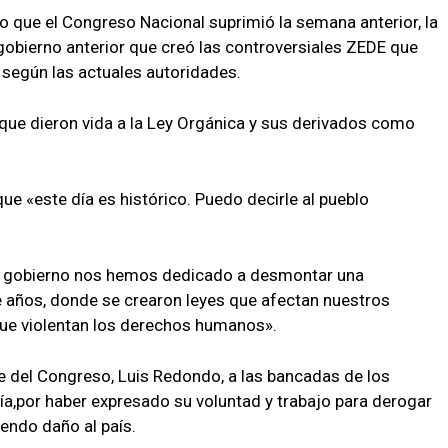
o que el Congreso Nacional suprimió la semana anterior, la
gobierno anterior que creó las controversiales ZEDE que
, según las actuales autoridades.
ue dieron vida a la Ley Orgánica y sus derivados como
ue «este día es histórico. Puedo decirle al pueblo
e gobierno nos hemos dedicado a desmontar una
e años, donde se crearon leyes que afectan nuestros
que violentan los derechos humanos».
e del Congreso, Luis Redondo, a las bancadas de los
a,por haber expresado su voluntad y trabajo para derogar
endo daño al país.