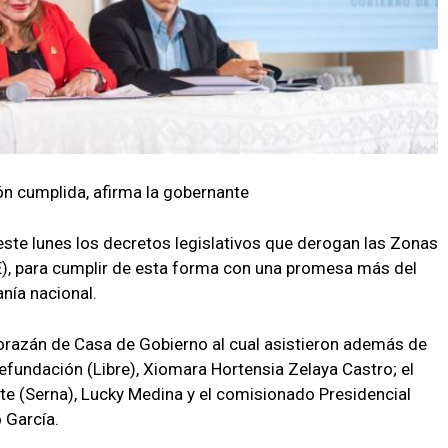
ón cumplida, afirma la gobernante
ste lunes los decretos legislativos que derogan las Zonas
), para cumplir de esta forma con una promesa más del
nía nacional.
Morazán de Casa de Gobierno al cual asistieron además de
Refundación (Libre), Xiomara Hortensia Zelaya Castro; el
te (Serna), Lucky Medina y el comisionado Presidencial
 García.