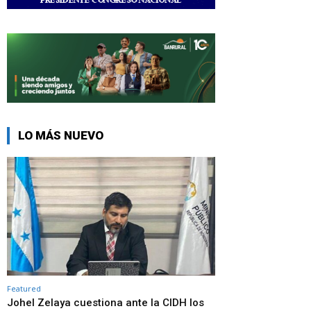
LO MÁS NUEVO
Featured
Johel Zelaya cuestiona ante la CIDH los