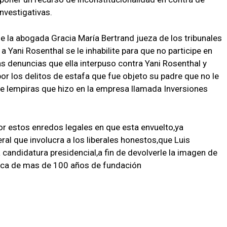
nvestigativas.
 la abogada Gracia María Bertrand jueza de los tribunales
 Yani Rosenthal se le inhabilite para que no participe en
s denuncias que ella interpuso contra Yani Rosenthal y
or los delitos de estafa que fue objeto su padre que no le
e lempiras que hizo en la empresa llamada Inversiones
por estos enredos legales en que esta envuelto,ya
eral que involucra a los liberales honestos,que Luis
candidatura presidencial,a fin de devolverle la imagen de
ítica de mas de 100 años de fundación