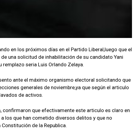
ndo en los próximos días en el Partido Liberal,luego que el
de una solicitud de inhabilitación de su candidato Yani
u remplazo seria Luis Orlando Zelaya.
sento ante el máximo organismo electoral solicitando que
lecciones generales de noviembre,ya que según el articulo
lavados de activos.
, confirmaron que efectivamente este articulo es claro en
a los que han cometido diversos delitos y que no
a Constitución de la Republica.