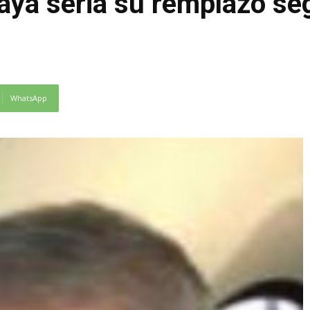
laya seria su remplazo s
WhatsApp