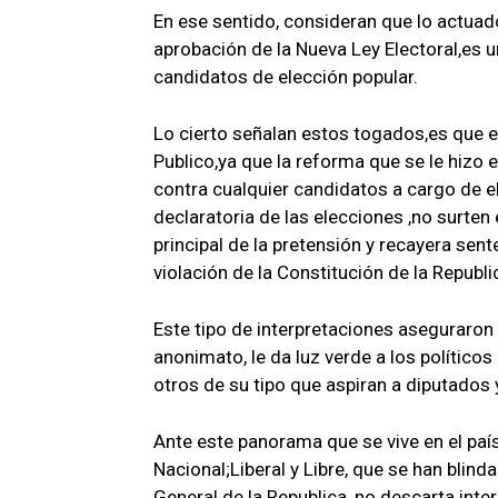
En ese sentido, consideran que lo actuad
aprobación de la Nueva Ley Electoral,es 
candidatos de elección popular.
Lo cierto señalan estos togados,es que es
Publico,ya que la reforma que se le hizo 
contra cualquier candidatos a cargo de el
declaratoria de las elecciones ,no surten 
principal de la pretensión y recayera sen
violación de la Constitución de la Republi
Este tipo de interpretaciones aseguraron
anonimato, le da luz verde a los político
otros de su tipo que aspiran a diputados 
Ante este panorama que se vive en el país
Nacional;Liberal y Libre, que se han blind
General de la Republica, no descarta inte