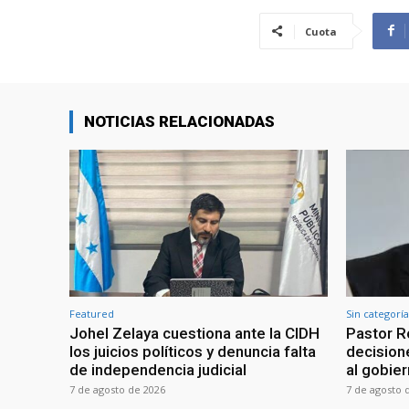
Cuota
NOTICIAS RELACIONADAS
Featured
Sin categoría
Johel Zelaya cuestiona ante la CIDH
Pastor R
los juicios políticos y denuncia falta
decisione
de independencia judicial
al gobie
7 de agosto de 2026
7 de agosto 