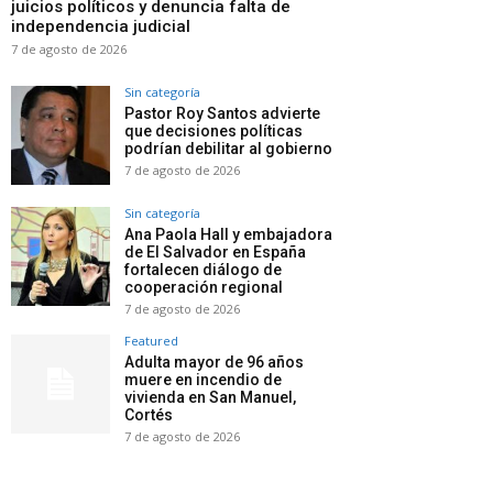
juicios políticos y denuncia falta de
independencia judicial
7 de agosto de 2026
Sin categoría
Pastor Roy Santos advierte
que decisiones políticas
podrían debilitar al gobierno
7 de agosto de 2026
Sin categoría
Ana Paola Hall y embajadora
de El Salvador en España
fortalecen diálogo de
cooperación regional
7 de agosto de 2026
Featured
Adulta mayor de 96 años
muere en incendio de
vivienda en San Manuel,
Cortés
7 de agosto de 2026