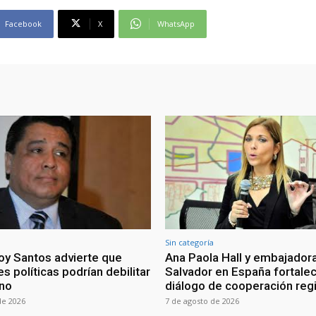
Facebook
X
WhatsApp
Sin categoría
oy Santos advierte que
Ana Paola Hall y embajadora
s políticas podrían debilitar
Salvador en España fortale
rno
diálogo de cooperación reg
de 2026
7 de agosto de 2026