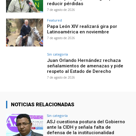
reducir pérdidas
7 de agosto de 2026
Featured
Papa León XIV realizará gira por
Latinoamérica en noviembre
7 de agosto de 2026
Sin categoría
Juan Orlando Hernández rechaza
señalamientos de amenazas y pide
respeto al Estado de Derecho
7 de agosto de 2026
NOTICIAS RELACIONADAS
Sin categoría
ASJ cuestiona postura del Gobierno
ante la CIDH y señala falta de
defensa de la institucionalidad