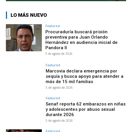
LO MÁS NUEVO
Featured
Procuraduría buscará prisión
preventiva para Juan Orlando
Hernández en audiencia inicial de
Pandora II
5 de agosto de 2026
Featured
Marcovia declara emergencia por
sequía y busca apoyo para atender a
más de 15 mil familias
5 de agosto de 2026
Featured
Senaf reporta 62 embarazos en niñas
y adolescentes por abuso sexual
durante 2026
5 de agosto de 2026
Featured