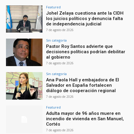
Featured
Johel Zelaya cuestiona ante la CIDH
los juicios políticos y denuncia falta
de independencia judicial
7 de agosto de 2026
Sin categoría
Pastor Roy Santos advierte que
decisiones políticas podrían debilitar
al gobierno
7 de agosto de 2026
Sin categoría
Ana Paola Hall y embajadora de El
Salvador en España fortalecen
diálogo de cooperación regional
7 de agosto de 2026
Featured
Adulta mayor de 96 años muere en
incendio de vivienda en San Manuel,
Cortés
7 de agosto de 2026