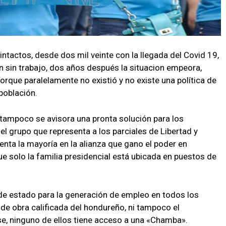
tactos, desde dos mil veinte con la llegada del Covid 19,
 sin trabajo, dos años después la situacion empeora,
rque paralelamente no existió y no existe una política de
población.
 tampoco se avisora una pronta solución para los
 el grupo que representa a los parciales de Libertad y
senta la mayoría en la alianza que gano el poder en
e solo la familia presidencial está ubicada en puestos de
de estado para la generación de empleo en todos los
o de obra calificada del hondureño, ni tampoco el
e, ninguno de ellos tiene acceso a una «Chamba».