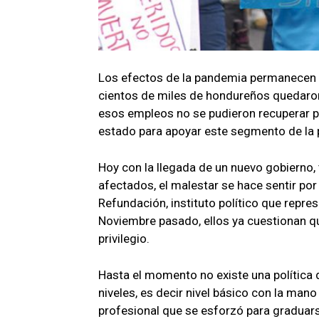
Los efectos de la pandemia permanecen in
cientos de miles de hondureños quedaron
esos empleos no se pudieron recuperar po
estado para apoyar este segmento de la 
Hoy con la llegada de un nuevo gobierno,
afectados, el malestar se hace sentir por
Refundación, instituto político que repre
Noviembre pasado, ellos ya cuestionan qu
privilegio.
Hasta el momento no existe una política 
niveles, es decir nivel básico con la man
profesional que se esforzó para graduars