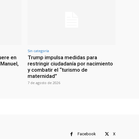
Sin categoría
uere en
Trump impulsa medidas para
 Manuel,
restringir ciudadanía por nacimiento
y combatir el “turismo de
maternidad”
7 de agosto de 2026
Facebook
X