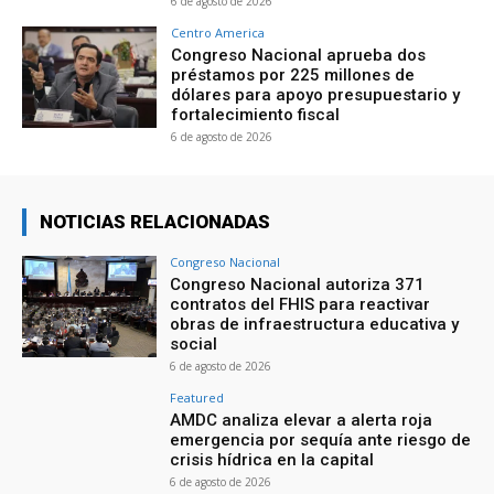
6 de agosto de 2026
Centro America
Congreso Nacional aprueba dos
préstamos por 225 millones de
dólares para apoyo presupuestario y
fortalecimiento fiscal
6 de agosto de 2026
NOTICIAS RELACIONADAS
Congreso Nacional
Congreso Nacional autoriza 371
contratos del FHIS para reactivar
obras de infraestructura educativa y
social
6 de agosto de 2026
Featured
AMDC analiza elevar a alerta roja
emergencia por sequía ante riesgo de
crisis hídrica en la capital
6 de agosto de 2026